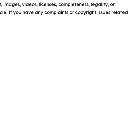
nt, images, videos, licenses, completeness, legality, or
ticle. If you have any complaints or copyright issues related