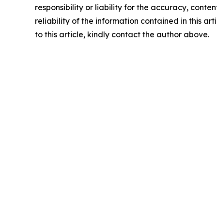
responsibility or liability for the accuracy, conte
reliability of the information contained in this ar
to this article, kindly contact the author above.