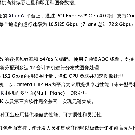
应用提供高持续吞吐量和即用型图像数据。
验证的
Xtium2
平台上，通过 PCI Express™ Gen 4.0 接口支持
的运行速率为 10.3125 Gbps（7 lane 总计 72.2 Gbps），
7% 的数据包效率和 64/66 位编码。使用 7 通道AOC 线缆，支
重新分配到多达 12 台计算机进行分布式图像处理
 13.2 Gb/s 的持续吞吐量，降低 CPU 负载并加速图像处理
Camera Link HS为平台为应用提供卓越性能（未来型号将支持
6K
相机的多平面
(
Multi-Plane) HDR 处理
DK 以及第三方软件完全兼容，实现无缝集成。
为各种工业应用提供稳健的性能、可扩展性和灵活性。
 LT 软件开发工具包全面支持，使开发人员和集成商能够以极低开销和超