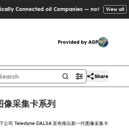
 Connected oil Companies — not Taxpayers — the 
View all
Provided by AGP
Share
4 图像采集卡系列
DY] 旗下公司 Teledyne DALSA 宣布推出新一代图像采集卡