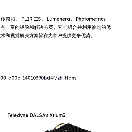
FLIR IIS、Lumenera、Photometrics、
各领域的专长集合，拥有丰富的经验和解决方案。它们组合并利用彼此的优
、技术和视觉解决方案旨在为客户提供竞争优势。
500-a00e-14010390bd4f/zh-Hans
Teledyne DALSA's Xtium3