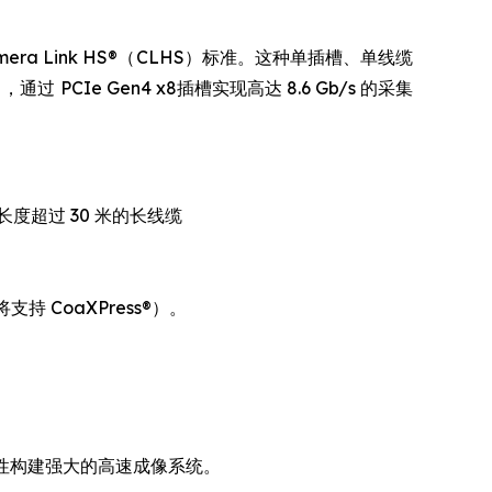
Camera Link HS®（CLHS）标准。这种单插槽、单线缆
通过 PCIe Gen4 x8插槽实现高达 8.6 Gb/s 的采集
持长度超过 30 米的长线缆
 CoaXPress®）。
高灵活性构建强大的高速成像系统。