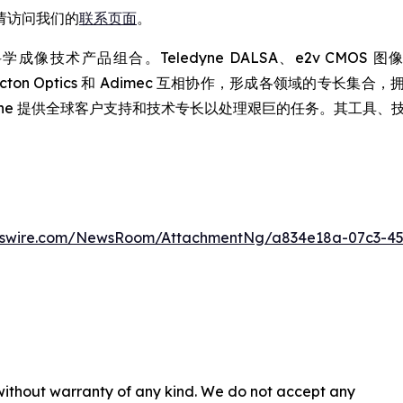
请访问我们的
联系页面
。
术产品组合。Teledyne DALSA、e2v CMOS 图像传感器、
hnologies、Acton Optics 和 Adimec 互相协作，形成
dyne 提供全球客户支持和技术专长以处理艰巨的任务。其工具
wswire.com/NewsRoom/AttachmentNg/a834e18a-07c3-4
 without warranty of any kind. We do not accept any