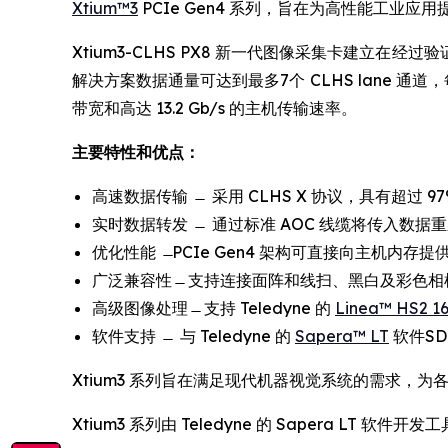
Xtium™3
PCIe Gen4 系列，旨在为高性能工业
Xtium3-CLHS PX8 新一代图像采集卡建立在经过
解决方案数据通量可达到最多7个 CLHS lane 通道，每个通道
带宽和高达 13.2 Gb/s 的主机传输速率。
主要特性和优点：
高速数据传输 ̶ 采用 CLHS X 协议，具有超过 9
实时数据转发 ̶ 通过标准 AOC 线缆将传入数据
优化性能 ̶ PCIe Gen4 架构可直接向主机内存提供
广泛兼容性 ̶ 支持连接面阵和线扫、黑白及彩色相机，以
高级图像处理 ̶ 支持 Teledyne 的
Linea™ HS2 1
软件支持 ̶ 与 Teledyne 的
Sapera™ LT
软件S
Xtium3 系列旨在满足现代机器视觉系统的需求，
Xtium3 系列由 Teledyne 的 Sapera