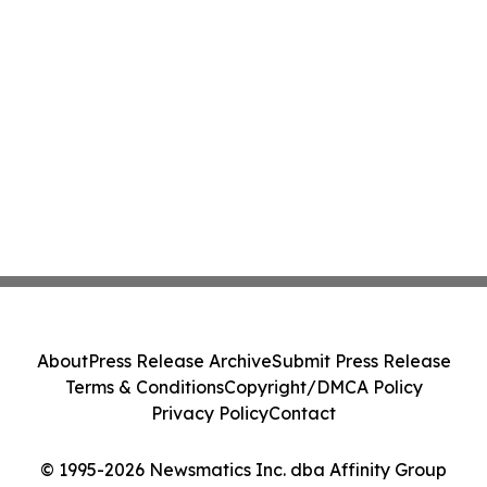
About
Press Release Archive
Submit Press Release
Terms & Conditions
Copyright/DMCA Policy
Privacy Policy
Contact
© 1995-2026 Newsmatics Inc. dba Affinity Group