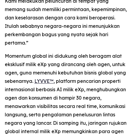
Kami melakukan peluncuran di tempat yang
memang sudah memiliki permintaan, kepemimpinan,
dan keselarasan dengan cara kami beroperasi.
Itulah sebabnya negara-negara ini menunjukkan
perkembangan bagus yang nyata sejak hari
pertama.”
Momentum global ini didukung oleh beragam alat
eksklusif milik eXp yang dirancang oleh agen, untuk
agen, guna memenuhi kebutuhan bisnis global yang
sebenarnya.
LYVVE™
, platform pencarian properti
internasional berbasis AI milik eXp, menghubungkan
agen dan konsumen di hampir 30 negara,
menawarkan visibilitas secara real time, komunikasi
langsung, serta pengalaman penelusuran lintas
negara yang lancar. Di samping itu, jaringan rujukan
global internal milik eXp memungkinkan para agen