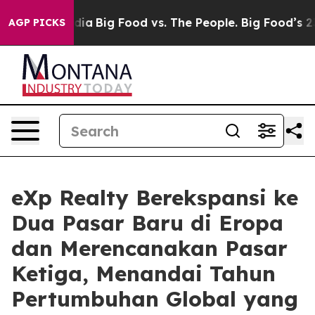
ial Media
Big Food vs. The People. Big Food’s 239 Lawsu
AGP PICKS
eXp Realty Berekspansi ke
Dua Pasar Baru di Eropa
dan Merencanakan Pasar
Ketiga, Menandai Tahun
Pertumbuhan Global yang