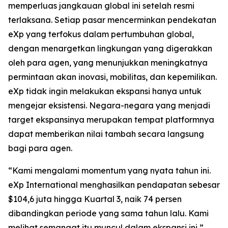
memperluas jangkauan global ini setelah resmi
terlaksana. Setiap pasar mencerminkan pendekatan
eXp yang terfokus dalam pertumbuhan global,
dengan menargetkan lingkungan yang digerakkan
oleh para agen, yang menunjukkan meningkatnya
permintaan akan inovasi, mobilitas, dan kepemilikan.
eXp tidak ingin melakukan ekspansi hanya untuk
mengejar eksistensi. Negara-negara yang menjadi
target ekspansinya merupakan tempat platformnya
dapat memberikan nilai tambah secara langsung
bagi para agen.
“Kami mengalami momentum yang nyata tahun ini.
eXp International menghasilkan pendapatan sebesar
$104,6 juta hingga Kuartal 3, naik 74 persen
dibandingkan periode yang sama tahun lalu. Kami
melihat semangat itu muncul dalam ekspansi ini,”