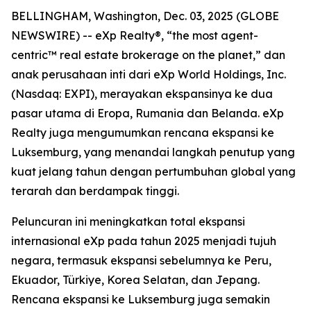
BELLINGHAM, Washington, Dec. 03, 2025 (GLOBE
NEWSWIRE) -- eXp Realty®, “the most agent-
centric™ real estate brokerage on the planet,” dan
anak perusahaan inti dari eXp World Holdings, Inc.
(Nasdaq: EXPI), merayakan ekspansinya ke dua
pasar utama di Eropa, Rumania dan Belanda. eXp
Realty juga mengumumkan rencana ekspansi ke
Luksemburg, yang menandai langkah penutup yang
kuat jelang tahun dengan pertumbuhan global yang
terarah dan berdampak tinggi.
Peluncuran ini meningkatkan total ekspansi
internasional eXp pada tahun 2025 menjadi tujuh
negara, termasuk ekspansi sebelumnya ke Peru,
Ekuador, Türkiye, Korea Selatan, dan Jepang.
Rencana ekspansi ke Luksemburg juga semakin