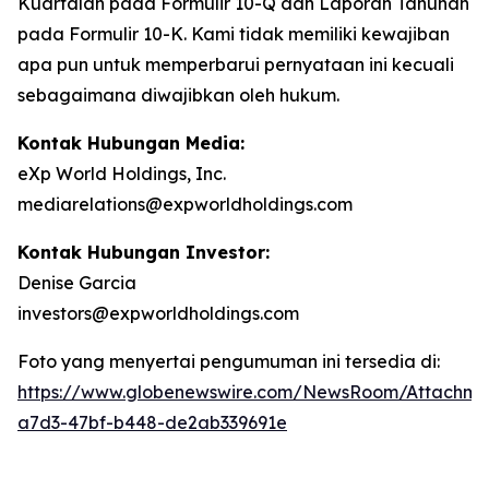
Kuartalan pada Formulir 10-Q dan Laporan Tahunan
pada Formulir 10-K. Kami tidak memiliki kewajiban
apa pun untuk memperbarui pernyataan ini kecuali
sebagaimana diwajibkan oleh hukum.
Kontak Hubungan Media:
eXp World Holdings, Inc.
mediarelations@expworldholdings.com
Kontak Hubungan Investor:
Denise Garcia
investors@expworldholdings.com
Foto yang menyertai pengumuman ini tersedia di:
https://www.globenewswire.com/NewsRoom/Attachm
a7d3-47bf-b448-de2ab339691e