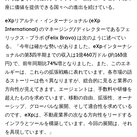
座に価値を提供できる国々への進出を続けている。
eXpリアルティ・インターナショナル (eXp
International) のマネージング/ディレクターであるフェ
リックス・ブラボ (Felix Bravo) は次のように述べてい
る。「今年は確かな勢いがありました。eXpインターナシ
ョナルの第3四半期までの収入は1億460万ドル (約163億
円) で、前年同期比74%増となりました。また、このエネ
ルギーは、これらの拡張戦略に表れています。各市場の語
るストーリーは色々異なりますが、総合的に見ると業界の
方向性が見えてきます。エージェントは、手数料や研修を
超えたものを求めています。移動の自由、拡張性、オーナ
ーシップ、グローバルな展開、そして適合性を求めている
のです。eXpは、不動産業界の次なる方向性をリードする
インフラとツールを構築しています。今回の展開は、それ
を具現しています。」