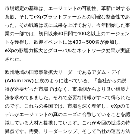
市場選定の基準は、エージェントの可能性、革新に対する
意欲、そしてeXpプラットフォームとの明確な整合性であ
った。その戦略は既に成果を上げており、今年開始した事
業の一部では、初日以来30日間で100名以上のエージェン
トを獲得し、歓迎イベントには400～500名が参加し、
eXpの影響力拡大とグローバルなネットワーク効果が実証
された。
欧州地域の国際事業拡大リーダーであるアダム・デイ
(Adam Day) は次のように述べている。「当社からの説
得が必要だった市場ではなく、市場側からより良い構築方
法を求めてきました。それで必要な情報がすべて得られた
のです。これらの各国では、市場を深く理解し、eXpのモ
デルがエージェントの真のニーズに合致していることを認
識している人材と提携しています。これが今回の拡張の特
異点です。需要、リーダーシップ、そして当社の運営方法