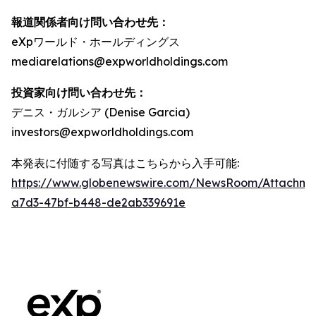
報道関係者向け問い合わせ先：
eXpワールド・ホールディングス
mediarelations@expworldholdings.com
投資家向け問い合わせ先：
デニス・ガルシア (Denise Garcia)
investors@expworldholdings.com
本発表に付随する写真はこちらから入手可能:
https://www.globenewswire.com/NewsRoom/Attachm
a7d3-47bf-b448-de2ab339691e