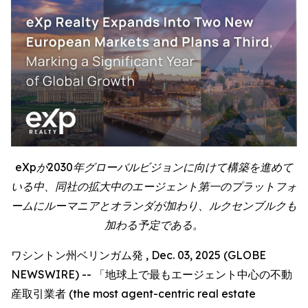
eXpが2030年グローバルビジョンに向けて構築を進めて
いる中、同社の拡大中のエージェント第一のプラットフォ
ームにルーマニアとオランダが加わり、ルクセンブルクも
加わる予定である。
ワシントン州ベリンガム発 , Dec. 03, 2025 (GLOBE
NEWSWIRE) -- 「地球上で最もエージェント中心の不動
産取引業者 (the most agent-centric real estate