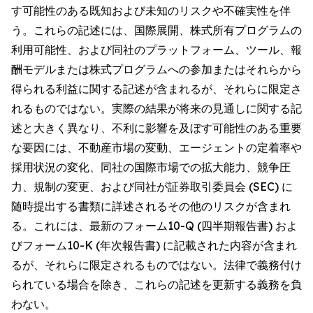
す可能性のある既知および未知のリスクや不確実性を伴
う。これらの記述には、国際展開、株式所有プログラムの
利用可能性、および同社のプラットフォーム、ツール、報
酬モデルまたは株式プログラムへの参加またはそれらから
得られる利益に関する記述が含まれるが、それらに限定さ
れるものではない。実際の結果が将来の見通しに関する記
述と大きく異なり、不利に影響を及ぼす可能性のある重要
な要因には、不動産市場の変動、エージェントの定着率や
採用状況の変化、同社の国際市場での拡大能力、競争圧
力、規制の変更、および同社が証券取引委員会 (SEC) に
随時提出する書類に詳述されるその他のリスクが含まれ
る。これには、最新のフォーム10-Q (四半期報告書) およ
びフォーム10-K (年次報告書) に記載された内容が含まれ
るが、それらに限定されるものではない。法律で義務付け
られている場合を除き、これらの記述を更新する義務を負
わない。