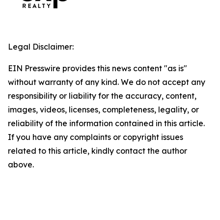
Legal Disclaimer:
EIN Presswire provides this news content "as is"
without warranty of any kind. We do not accept any
responsibility or liability for the accuracy, content,
images, videos, licenses, completeness, legality, or
reliability of the information contained in this article.
If you have any complaints or copyright issues
related to this article, kindly contact the author
above.