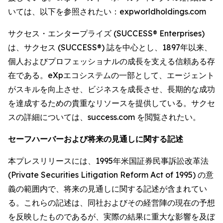
いては、以下を参照されたい：expworldholdings.com
サクセス・エンタープライズ (SUCCESS® Enterprises)
は、サクセス (SUCCESS®) 誌を中心とし、1897年以来、
個人およびプロフェッショナルの成長を支える信頼ある存
在である。eXpエコシステムの一部として、エージェント
がスキルを向上させ、ビジネスを成長させ、長期的な成功
を達成するための貴重なリソースを提供している。サクセ
スの詳細については、success.com を閲覧されたい。
セーフハーバーおよび将来の見通しに関する記述
本プレスリリースには、1995年米国証券民事訴訟改革法
(Private Securities Litigation Reform Act of 1995) の意
義の範囲内で、将来の見通しに関する記述が含まれてい
る。これらの記述は、同社およびその経営陣の現在の予想
を反映したものであるが、実際の結果に重大な影響を及ぼ