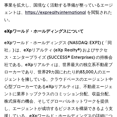
事業を拡大し、国境なく活動する準備が整っているエージ
ェントは、
https://exprealty.international
を閲覧された
い。
eXpワールド・ホールディングスについて
eXpワールド・ホールディングス (NASDAQ: EXPI) (「同
社」) は、eXpリアルティ (eXp Realty®) およびサクセ
ス・エンタープライズ (SUCCESS® Enterprises) の持株会
社である。eXpリアルティは、世界最大の独立系不動産ブ
ローカーであり、世界29カ国にわたり約83,000人のエー
ジェントを擁している。クラウドベースのエージェント中
心型ブローカーであるeXpリアルティは、不動産エージェ
ントに業界トップクラスのコミッション分配、収益分配、
株式保有の機会、そしてグローバルネットワークを提供
し、エージェントが成功するビジネスを構築できるよう支
援している。eXpワールド・ホールディングスの詳細につ