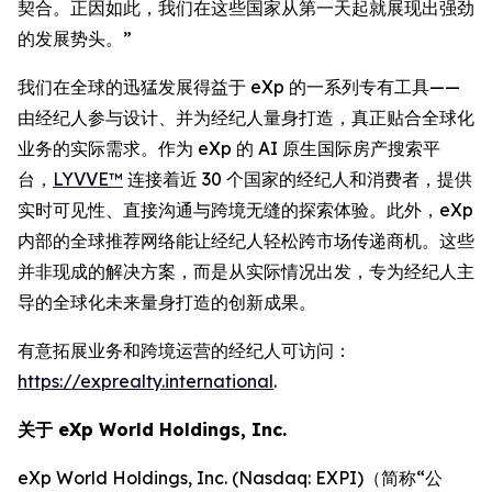
契合。正因如此，我们在这些国家从第一天起就展现出强劲
的发展势头。”
我们在全球的迅猛发展得益于 eXp 的一系列专有工具——
由经纪人参与设计、并为经纪人量身打造，真正贴合全球化
业务的实际需求。作为 eXp 的 AI 原生国际房产搜索平
台，
LYVVE™
连接着近 30 个国家的经纪人和消费者，提供
实时可见性、直接沟通与跨境无缝的探索体验。此外，eXp
内部的全球推荐网络能让经纪人轻松跨市场传递商机。这些
并非现成的解决方案，而是从实际情况出发，专为经纪人主
导的全球化未来量身打造的创新成果。
有意拓展业务和跨境运营的经纪人可访问：
https://exprealty.international
.
关于 eXp World Holdings, Inc.
eXp World Holdings, Inc. (Nasdaq: EXPI)（简称“公