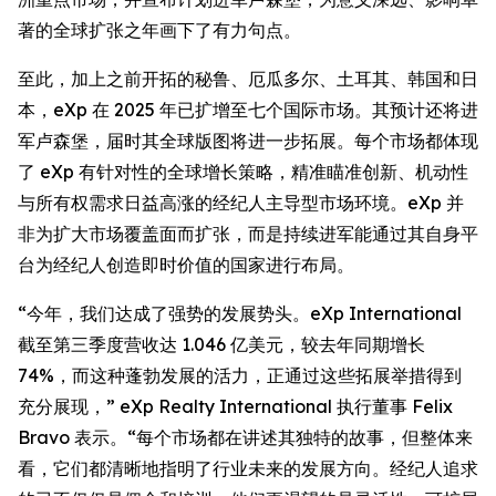
著的全球扩张之年画下了有力句点。
至此，加上之前开拓的秘鲁、厄瓜多尔、土耳其、韩国和日
本，eXp 在 2025 年已扩增至七个国际市场。其预计还将进
军卢森堡，届时其全球版图将进一步拓展。每个市场都体现
了 eXp 有针对性的全球增长策略，精准瞄准创新、机动性
与所有权需求日益高涨的经纪人主导型市场环境。eXp 并
非为扩大市场覆盖面而扩张，而是持续进军能通过其自身平
台为经纪人创造即时价值的国家进行布局。
“今年，我们达成了强势的发展势头。eXp International
截至第三季度营收达 1.046 亿美元，较去年同期增长
74%，而这种蓬勃发展的活力，正通过这些拓展举措得到
充分展现，” eXp Realty International 执行董事 Felix
Bravo 表示。“每个市场都在讲述其独特的故事，但整体来
看，它们都清晰地指明了行业未来的发展方向。经纪人追求