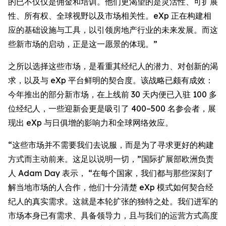
的已不仅仅是佣金和培训。他们更渴望的是灵活性、可扩展
性、所有权、全球视野以及市场相关性。eXp 正在构建相
应的基础设施与工具，以引领房地产行业的未来发展。而这
些新市场的启动，正是这一愿景的体现。”
之所以选择这些市场，是看重其经纪人的潜力、对创新的渴
求，以及与 eXp 平台鲜明的契合度。该战略已颇有成效：
今年推出的部分新市场，在上线前 30 天内便已入驻 100 多
位经纪人，一些迎新会更是吸引了 400–500 名参会者，展
现出 eXp 与日俱增的影响力和全球网络效应。
“这些市场并不需要我们去说服，而是为了寻求更好的构建
方式而主动前来。这足以说明一切，”国际扩展部欧洲负责
人 Adam Day 表示， “在每个国家，我们都与那些深刻了
解当地市场的人合作，他们十分清楚 eXp 模式如何契合经
纪人的真实需求。这就是本轮扩张的独特之处。我们进军的
市场本身已有需求、具备领导力，且与我们的运营方式高度