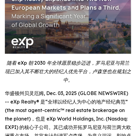
随着 eXp 朝 2030 年全球愿景稳步迈进，罗马尼亚与荷兰
现已加入其不断壮大的经纪人优先平台，卢森堡也在规划之
中。
华盛顿州贝灵厄姆, Dec. 03, 2025 (GLOBE NEWSWIRE)
-- eXp Realty® 是“全球以经纪人为中心的地产经纪典范”
(the most agent-centric™ real estate brokerage on
the planet)，也是 eXp World Holdings, Inc. (Nasdaq:
EXPI) 的核心子公司。其已成功开拓罗马尼亚与荷兰两大欧
洲重点市场，并宣布计划进军卢森堡，为意义深远、影响卓