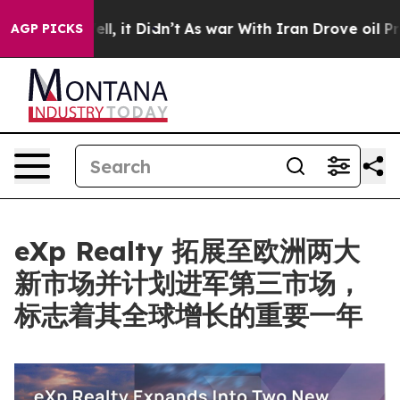
. Well, it Didn’t
As war With Iran Drove oil Prices H
AGP PICKS
eXp Realty 拓展至欧洲两大
新市场并计划进军第三市场，
标志着其全球增长的重要一年