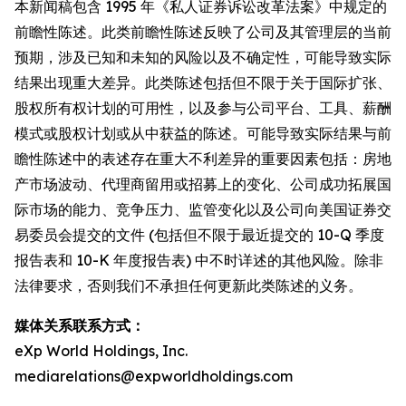
本新闻稿包含 1995 年《私人证券诉讼改革法案》中规定的
前瞻性陈述。此类前瞻性陈述反映了公司及其管理层的当前
预期，涉及已知和未知的风险以及不确定性，可能导致实际
结果出现重大差异。此类陈述包括但不限于关于国际扩张、
股权所有权计划的可用性，以及参与公司平台、工具、薪酬
模式或股权计划或从中获益的陈述。可能导致实际结果与前
瞻性陈述中的表述存在重大不利差异的重要因素包括：房地
产市场波动、代理商留用或招募上的变化、公司成功拓展国
际市场的能力、竞争压力、监管变化以及公司向美国证券交
易委员会提交的文件 (包括但不限于最近提交的 10-Q 季度
报告表和 10-K 年度报告表) 中不时详述的其他风险。除非
法律要求，否则我们不承担任何更新此类陈述的义务。
媒体关系联系方式：
eXp World Holdings, Inc.
mediarelations@expworldholdings.com